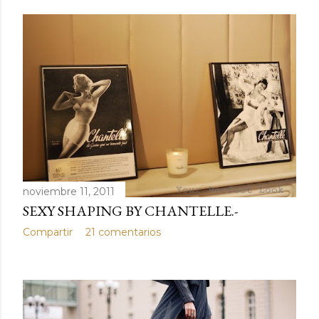
noviembre 11, 2011
SEXY SHAPING BY CHANTELLE.-
Compartir
21 comentarios