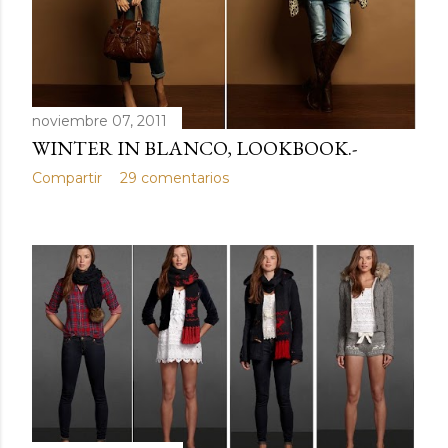
noviembre 07, 2011
WINTER IN BLANCO, LOOKBOOK.-
Compartir
29 comentarios