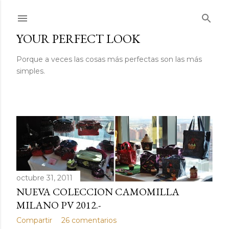
Ir al contenido principal
YOUR PERFECT LOOK
Porque a veces las cosas más perfectas son las más
simples.
E
n
t
octubre 31, 2011
NUEVA COLECCION CAMOMILLA
r
MILANO PV 2012.-
a
Compartir
26 comentarios