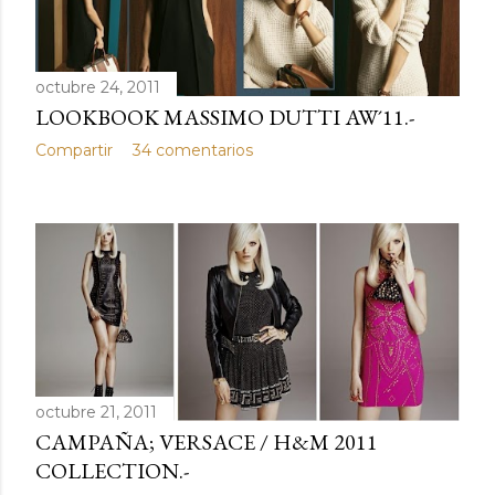
octubre 24, 2011
LOOKBOOK MASSIMO DUTTI AW´11.-
Compartir
34 comentarios
octubre 21, 2011
CAMPAÑA; VERSACE / H&M 2011
COLLECTION.-