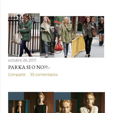
octubre 26, 2011
PARKA SI O NO??.-
Compartir
33 comentarios