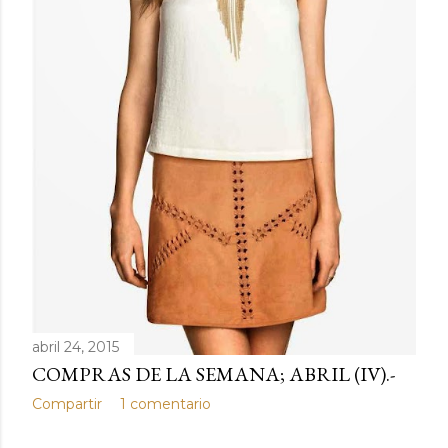
d
a
s
abril 24, 2015
COMPRAS DE LA SEMANA; ABRIL (IV).-
Compartir
1 comentario