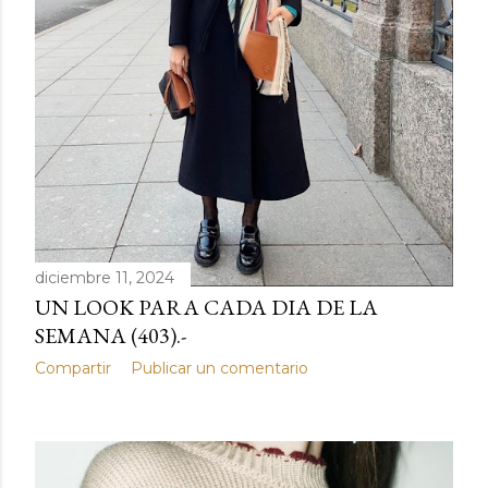
d
a
s
diciembre 11, 2024
UN LOOK PARA CADA DIA DE LA
SEMANA (403).-
Compartir
Publicar un comentario