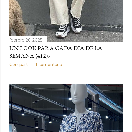
febrero 26, 2025
UN LOOK PARA CADA DIA DE LA
SEMANA (412).-
Compartir
1 comentario