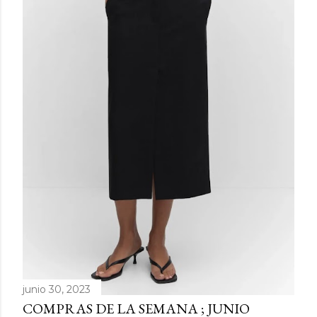
d
a
s
junio 30, 2023
COMPRAS DE LA SEMANA ; JUNIO