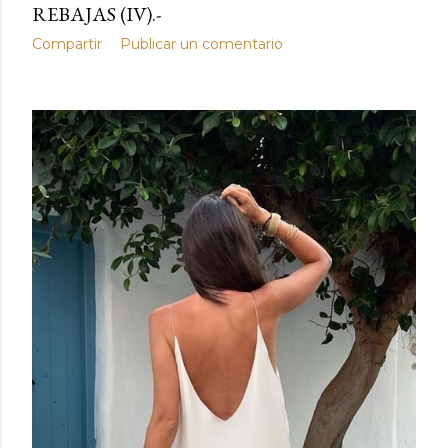
REBAJAS (IV).-
Compartir
Publicar un comentario