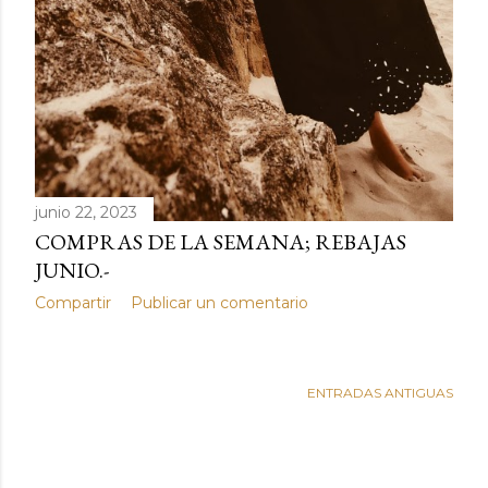
junio 22, 2023
COMPRAS DE LA SEMANA; REBAJAS
JUNIO.-
Compartir
Publicar un comentario
ENTRADAS ANTIGUAS