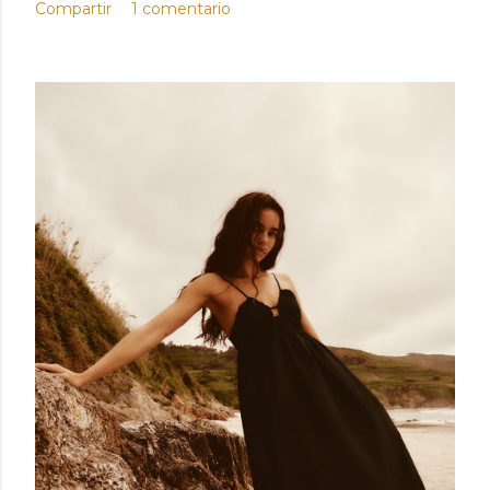
Compartir
1 comentario