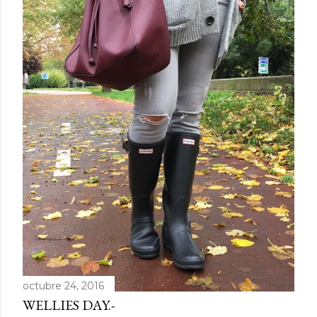
octubre 24, 2016
WELLIES DAY.-