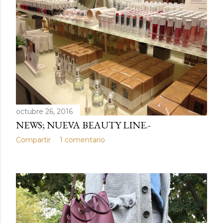
octubre 26, 2016
NEWS; NUEVA BEAUTY LINE.-
Compartir
1 comentario