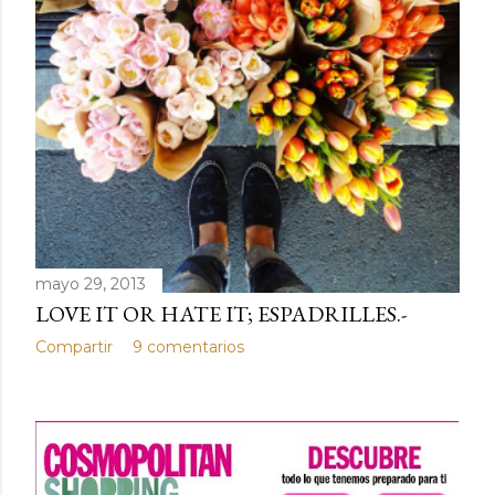
mayo 29, 2013
LOVE IT OR HATE IT; ESPADRILLES.-
Compartir
9 comentarios