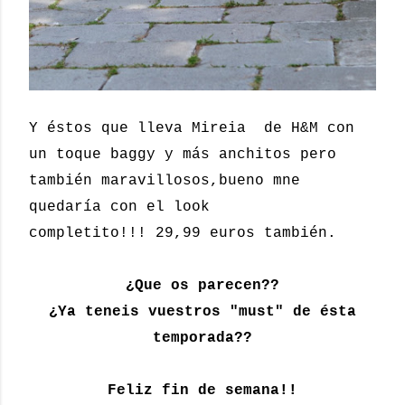
Y éstos que lleva Mireia de H&M con
un toque baggy y más anchitos pero
también maravillosos,bueno mne
quedaría con el look
completito!!! 29,99 euros también.
¿Que os parecen??
¿Ya teneis vuestros "must" de ésta
temporada??
Feliz fin de semana!!