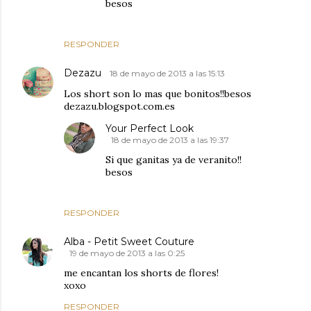
besos
RESPONDER
Dezazu
18 de mayo de 2013 a las 15:13
Los short son lo mas que bonitos!!besos
dezazu.blogspot.com.es
Your Perfect Look
18 de mayo de 2013 a las 19:37
Si que ganitas ya de veranito!!
besos
RESPONDER
Alba - Petit Sweet Couture
19 de mayo de 2013 a las 0:25
me encantan los shorts de flores!
xoxo
RESPONDER