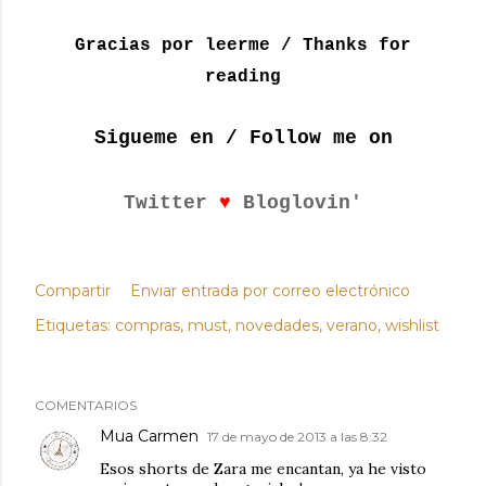
Gracias por leerme / Thanks for
reading
Sigueme en / Follow me on
♥
Twitter
Bloglovin'
Compartir
Enviar entrada por correo electrónico
Etiquetas:
compras
must
novedades
verano
wishlist
COMENTARIOS
Mua Carmen
17 de mayo de 2013 a las 8:32
Esos shorts de Zara me encantan, ya he visto