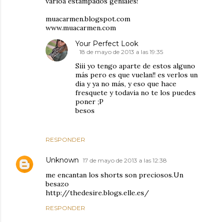
varioa estampados geniales!
muacarmen.blogspot.com
www.muacarmen.com
Your Perfect Look
18 de mayo de 2013 a las 19:35
Siii yo tengo aparte de estos alguno
más pero es que vuelan!! es verlos un
dia y ya no más, y eso que hace
fresquete y todavia no te los puedes
poner ;P
besos
RESPONDER
Unknown
17 de mayo de 2013 a las 12:38
me encantan los shorts son preciosos.Un
besazo
http://thedesire.blogs.elle.es/
RESPONDER