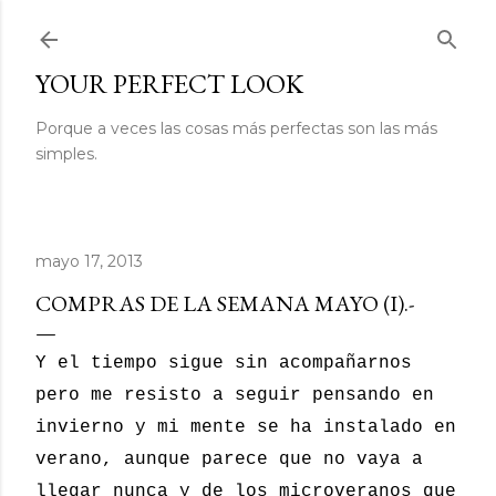
Ir al contenido principal
YOUR PERFECT LOOK
Porque a veces las cosas más perfectas son las más
simples.
mayo 17, 2013
COMPRAS DE LA SEMANA MAYO (I).-
Y el tiempo sigue sin acompañarnos
pero me resisto a seguir pensando en
invierno y mi mente se ha instalado en
verano, aunque parece que no vaya a
llegar nunca y de los microveranos que