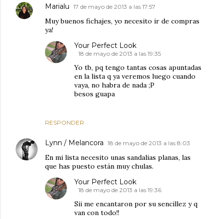
Marialu
17 de mayo de 2013 a las 17:57
Muy buenos fichajes, yo necesito ir de compras
ya!
Your Perfect Look
18 de mayo de 2013 a las 19:35
Yo tb, pq tengo tantas cosas apuntadas
en la lista q ya veremos luego cuando
vaya, no habra de nada ;P
besos guapa
RESPONDER
Lynn / Melancora
18 de mayo de 2013 a las 8:03
En mi lista necesito unas sandalias planas, las
que has puesto están muy chulas.
Your Perfect Look
18 de mayo de 2013 a las 19:36
Sii me encantaron por su sencillez y q
van con todo!!