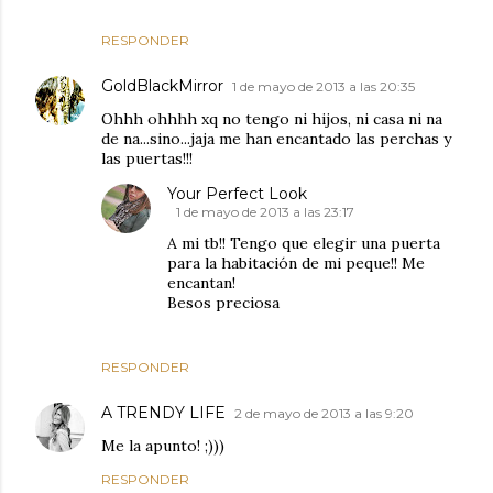
RESPONDER
GoldBlackMirror
1 de mayo de 2013 a las 20:35
Ohhh ohhhh xq no tengo ni hijos, ni casa ni na
de na...sino...jaja me han encantado las perchas y
las puertas!!!
Your Perfect Look
1 de mayo de 2013 a las 23:17
A mi tb!! Tengo que elegir una puerta
para la habitación de mi peque!! Me
encantan!
Besos preciosa
RESPONDER
A TRENDY LIFE
2 de mayo de 2013 a las 9:20
Me la apunto! ;)))
RESPONDER