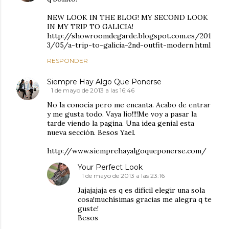
NEW LOOK IN THE BLOG! MY SECOND LOOK
IN MY TRIP TO GALICIA!
http://showroomdegarde.blogspot.com.es/201
3/05/a-trip-to-galicia-2nd-outfit-modern.html
RESPONDER
Siempre Hay Algo Que Ponerse
1 de mayo de 2013 a las 16:46
No la conocia pero me encanta. Acabo de entrar
y me gusta todo. Vaya lio!!!!Me voy a pasar la
tarde viendo la pagina. Una idea genial esta
nueva sección. Besos Yael.
http://www.siemprehayalgoqueponerse.com/
Your Perfect Look
1 de mayo de 2013 a las 23:16
Jajajajaja es q es difícil elegir una sola
cosa!muchísimas gracias me alegra q te
guste!
Besos