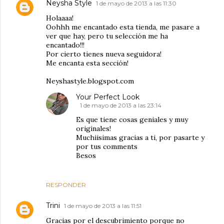
Neysha Style
1 de mayo de 2013 a las 11:30
Holaaaa!
Oohhh me encantado esta tienda, me pasare a
ver que hay, pero tu selección me ha
encantado!!!
Por cierto tienes nueva seguidora!
Me encanta esta sección!
Neyshastyle.blogspot.com
Your Perfect Look
1 de mayo de 2013 a las 23:14
Es que tiene cosas geniales y muy
originales!
Muchiisimas gracias a ti, por pasarte y
por tus comments
Besos
RESPONDER
Trini
1 de mayo de 2013 a las 11:51
Gracias por el descubrimiento porque no