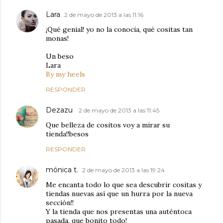
Lara
2 de mayo de 2013 a las 11:16
¡Qué genial! yo no la conocía, qué cositas tan
monas!
Un beso
Lara
By my heels
RESPONDER
Dezazu
2 de mayo de 2013 a las 11:45
Que belleza de cositos voy a mirar su
tienda!!besos
RESPONDER
mónica t.
2 de mayo de 2013 a las 19:24
Me encanta todo lo que sea descubrir cositas y
tiendas nuevas así que un hurra por la nueva
sección!!
Y la tienda que nos presentas una auténtoca
pasada, que bonito todo!