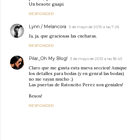
Un besote guapi.
RESPONDER
Lynn / Melancora
3 de mayo de 2013 a las 7:26
Ja, ja, que graciosas las cucharas.
RESPONDER
Pilar_Oh My Blog!
3 de mayo de 2013 a las 18:43
Claro que me gusta esta nueva seccion! Aunque
los detalles para bodas (y en genral las bodas)
no me vayan mucho ;)
Las puertas de Ratoncito Perez son geniales!
Besos!
RESPONDER