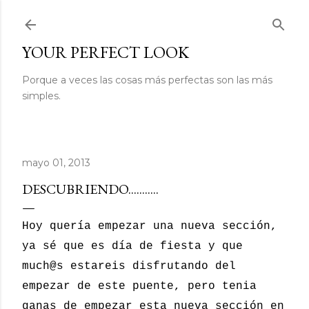
Ir al contenido principal
YOUR PERFECT LOOK
Porque a veces las cosas más perfectas son las más
simples.
mayo 01, 2013
DESCUBRIENDO...........
Hoy quería empezar una nueva sección,
ya sé que es día de fiesta y que
much@s
estareis disfrutando del
empezar de este puente, pero tenia
ganas de empezar esta nueva sección en