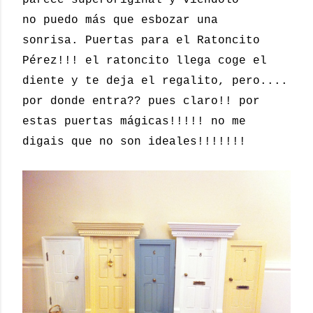
parece superoriginal y viendolo
no puedo más que esbozar una
sonrisa. Puertas para el Ratoncito
Pérez!!! el ratoncito llega coge el
diente y te deja el regalito, pero....
por donde entra?? pues claro!! por
estas puertas mágicas!!!!! no me
digais que no son ideales!!!!!!!