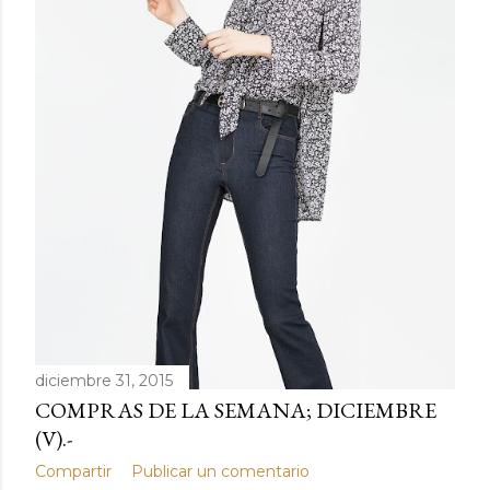
d
a
s
diciembre 31, 2015
COMPRAS DE LA SEMANA; DICIEMBRE
(V).-
Compartir
Publicar un comentario