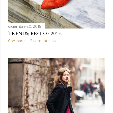
diciembre 30, 2015
TRENDS; BEST OF 2015.-
Compartir
2 comentarios