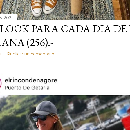
5, 2021
LOOK PARA CADA DIA DE
ANA (256).-
r
Publicar un comentario