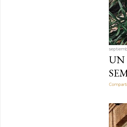
septiemb
UN 
SEM
Comparti