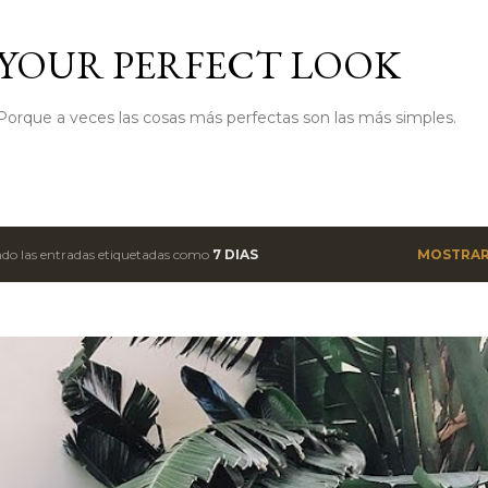
Ir al contenido principal
YOUR PERFECT LOOK
Porque a veces las cosas más perfectas son las más simples.
do las entradas etiquetadas como
7 DIAS
MOSTRAR