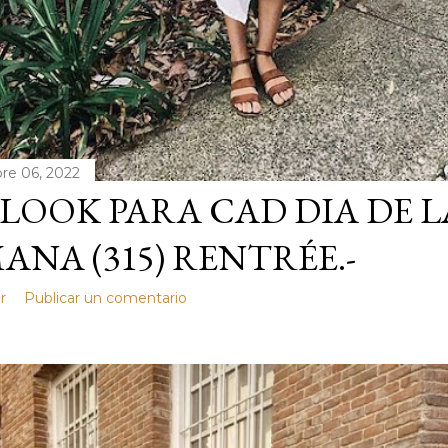
re 06, 2022
LOOK PARA CAD DIA DE L
ANA (315) RENTRÉE.-
r
Publicar un comentario