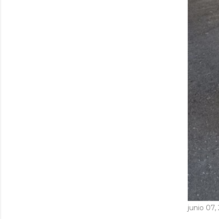
junio 07,