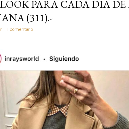
LOOK PARA CADA DIA DE
ANA (311).-
r
1 comentario