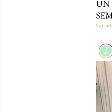
UN 
SEM
Comparti