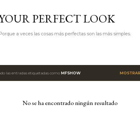
Ir al contenido principal
YOUR PERFECT LOOK
Porque a veces las cosas más perfectas son las más simples.
do las entradas etiquetadas como
MFSHOW
MOSTRAR
No se ha encontrado ningún resultado