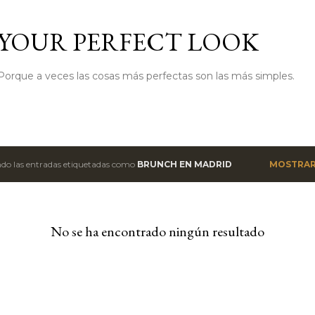
Ir al contenido principal
YOUR PERFECT LOOK
Porque a veces las cosas más perfectas son las más simples.
do las entradas etiquetadas como
BRUNCH EN MADRID
MOSTRAR
No se ha encontrado ningún resultado