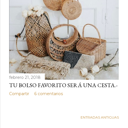
d
a
s
febrero 21, 2018
TU BOLSO FAVORITO SERÁ UNA CESTA.-
Compartir
6 comentarios
ENTRADAS ANTIGUAS