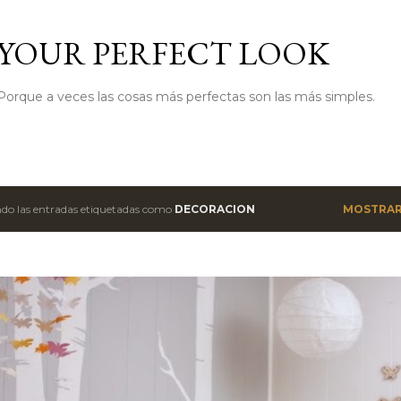
Ir al contenido principal
YOUR PERFECT LOOK
Porque a veces las cosas más perfectas son las más simples.
do las entradas etiquetadas como
DECORACION
MOSTRAR