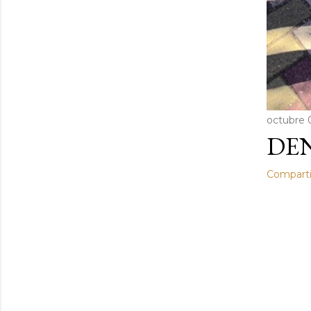
octubre 
DEN
Comparti