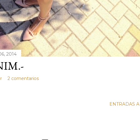
06, 2014
IM.-
r
2 comentarios
ENTRADAS A