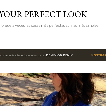
Ir al contenido principal
YOUR PERFECT LOOK
Porque a veces las cosas más perfectas son las más simples.
do las entradas etiquetadas como
DENIM ON DENIM
MOSTRAR