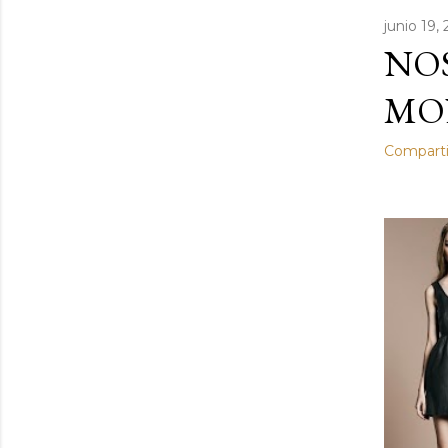
junio 19,
NO
MO
Comparti