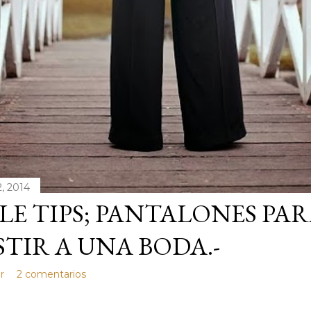
, 2014
LE TIPS; PANTALONES PA
STIR A UNA BODA.-
r
2 comentarios