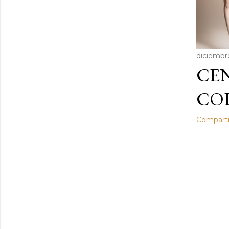
diciembr
CEN
COD
Comparti