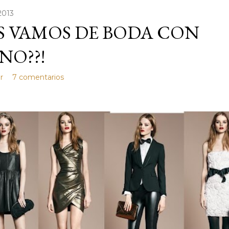
 2013
S VAMOS DE BODA CON
NO??!
r
7 comentarios