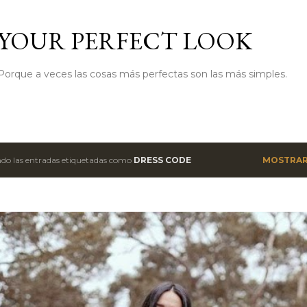
Ir al contenido principal
YOUR PERFECT LOOK
Porque a veces las cosas más perfectas son las más simples.
do las entradas etiquetadas como
DRESS CODE
MOSTRAR