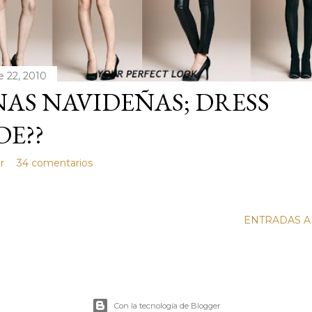
e 22, 2010
AS NAVIDEÑAS; DRESS
E??
r
34 comentarios
ENTRADAS A
Con la tecnología de Blogger