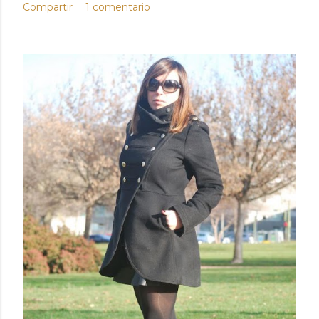
Compartir
1 comentario