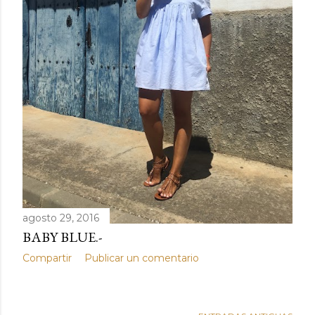
agosto 29, 2016
BABY BLUE.-
Compartir
Publicar un comentario