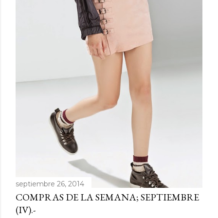
d
a
s
septiembre 26, 2014
COMPRAS DE LA SEMANA; SEPTIEMBRE
(IV).-