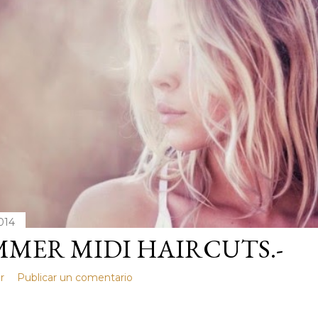
2014
MER MIDI HAIRCUTS.-
r
Publicar un comentario