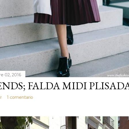
e 02, 2016
NDS; FALDA MIDI PLISADA
r
1 comentario