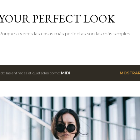
Ir al contenido principal
YOUR PERFECT LOOK
Porque a veces las cosas más perfectas son las más simples.
do las entradas etiquetadas como
MIDI
MOSTRAR