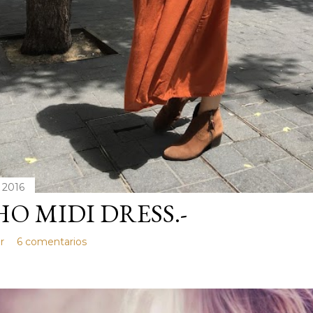
 2016
O MIDI DRESS.-
r
6 comentarios