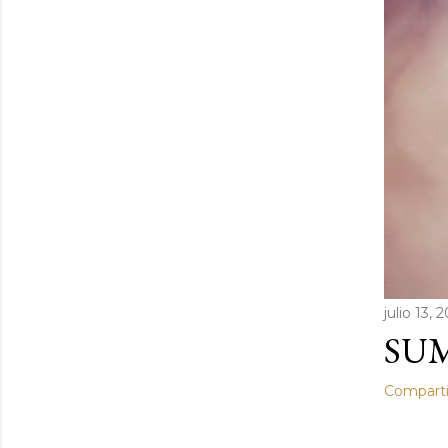
julio 13, 
SUM
Comparti