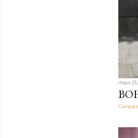
mayo 23,
BOH
Comparti