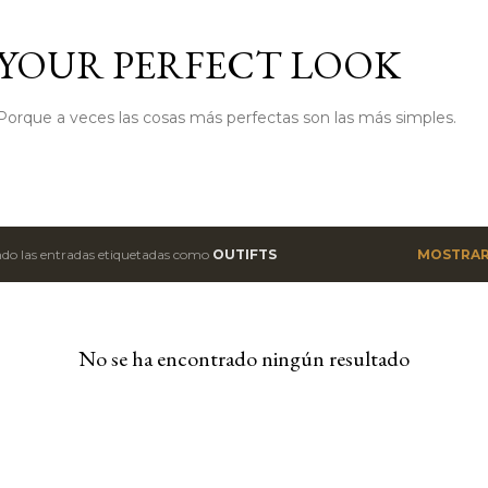
Ir al contenido principal
YOUR PERFECT LOOK
Porque a veces las cosas más perfectas son las más simples.
do las entradas etiquetadas como
OUTIFTS
MOSTRAR
No se ha encontrado ningún resultado