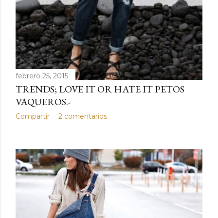
febrero 25, 2015
TRENDS; LOVE IT OR HATE IT PETOS
VAQUEROS.-
Compartir
2 comentarios