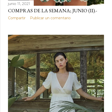
junio 11, 2021
COMPRAS DE LA SEMANA; JUNIO (II).-
Compartir
Publicar un comentario