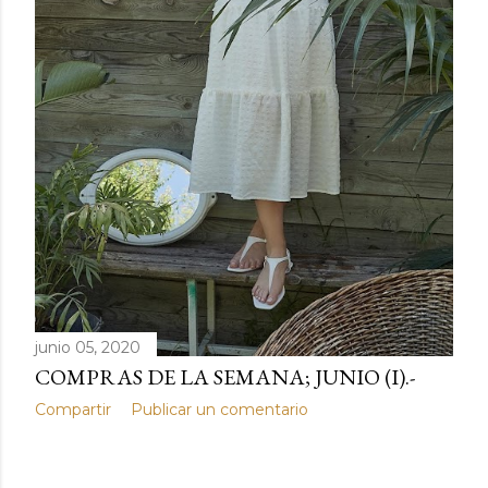
junio 05, 2020
COMPRAS DE LA SEMANA; JUNIO (I).-
Compartir
Publicar un comentario