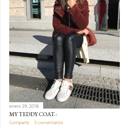
enero 29, 2018
MY TEDDY COAT.-
Compartir
5 comentarios