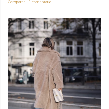
Compartir
1 comentario