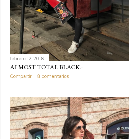
febrero 12, 2018
ALMOST TOTAL BLACK.-
Compartir
8 comentarios