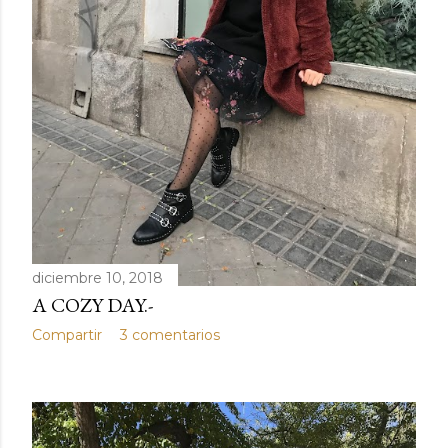
diciembre 10, 2018
A COZY DAY.-
Compartir
3 comentarios