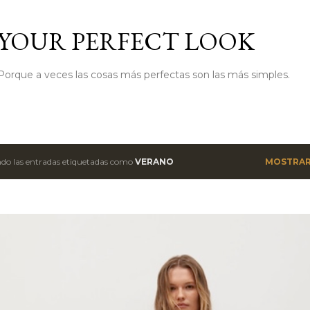
Ir al contenido principal
YOUR PERFECT LOOK
Porque a veces las cosas más perfectas son las más simples.
do las entradas etiquetadas como
VERANO
MOSTRAR