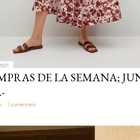
 2021
PRAS DE LA SEMANA; JU
.-
r
1 comentario