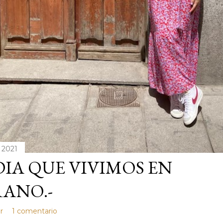
 2021
DIA QUE VIVIMOS EN
ANO.-
r
1 comentario