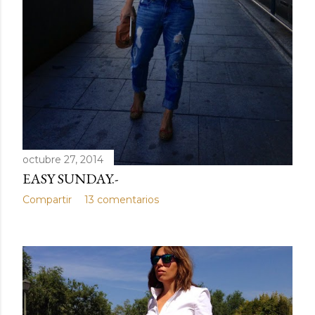
octubre 27, 2014
EASY SUNDAY.-
Compartir
13 comentarios