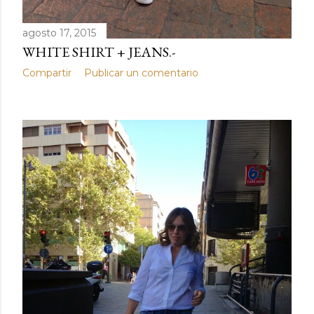
agosto 17, 2015
WHITE SHIRT + JEANS.-
Compartir
Publicar un comentario