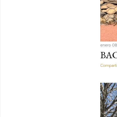
enero 08
BAC
Comparti