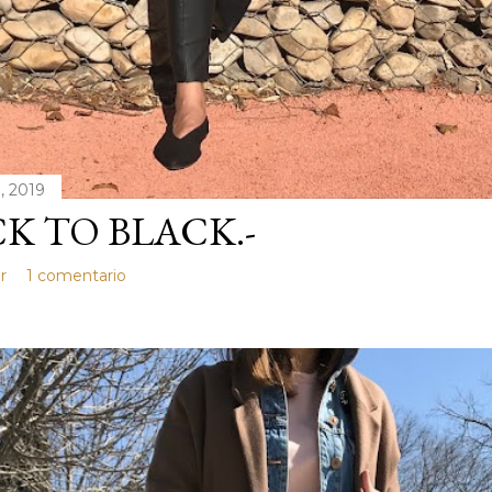
, 2019
K TO BLACK.-
r
1 comentario