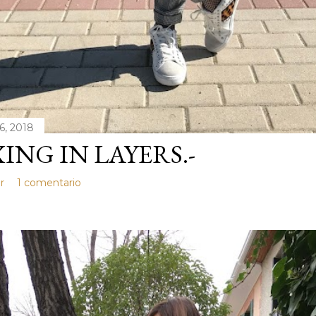
6, 2018
ING IN LAYERS.-
r
1 comentario