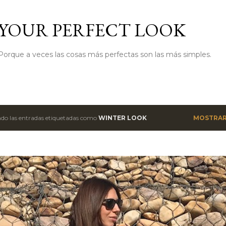
Ir al contenido principal
YOUR PERFECT LOOK
Porque a veces las cosas más perfectas son las más simples.
do las entradas etiquetadas como
WINTER LOOK
MOSTRAR