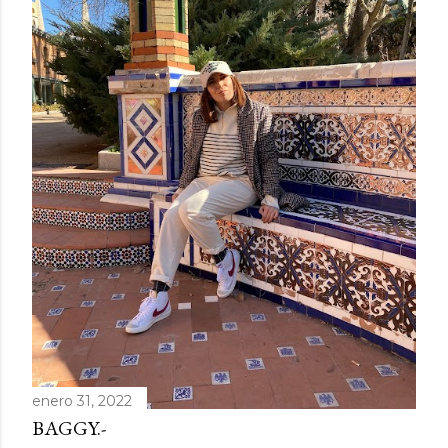
enero 31, 2022
BAGGY.-