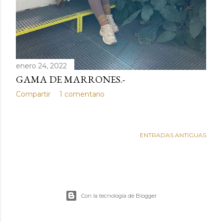
enero 24, 2022
GAMA DE MARRONES.-
Compartir
1 comentario
ENTRADAS ANTIGUAS
Con la tecnología de Blogger