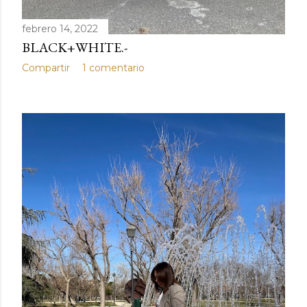
febrero 14, 2022
BLACK+WHITE.-
Compartir
1 comentario