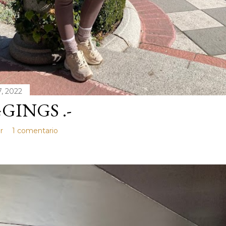
, 2022
GINGS .-
r
1 comentario