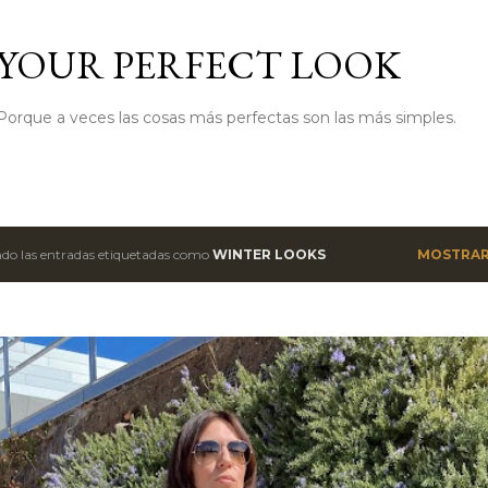
Ir al contenido principal
YOUR PERFECT LOOK
Porque a veces las cosas más perfectas son las más simples.
do las entradas etiquetadas como
WINTER LOOKS
MOSTRAR