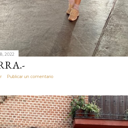
28, 2022
RRA.-
r
Publicar un comentario