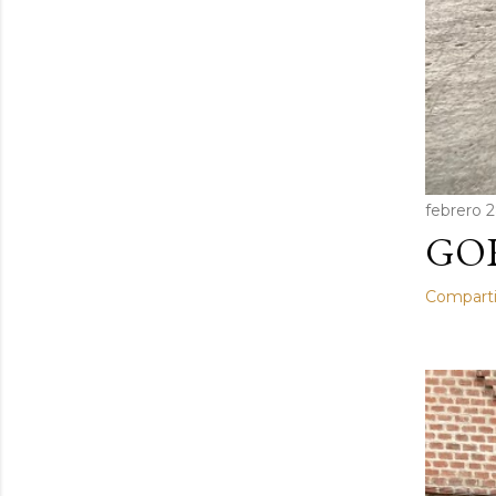
febrero 
GO
Comparti