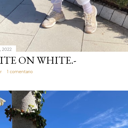
, 2022
TE ON WHITE.-
r
1 comentario