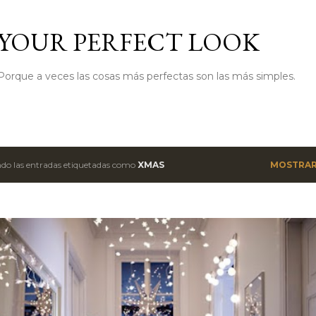
Ir al contenido principal
YOUR PERFECT LOOK
Porque a veces las cosas más perfectas son las más simples.
do las entradas etiquetadas como
XMAS
MOSTRAR