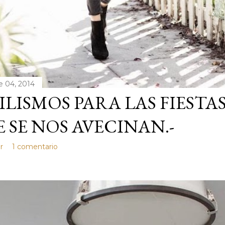
e 04, 2014
ILISMOS PARA LAS FIESTA
 SE NOS AVECINAN.-
r
1 comentario