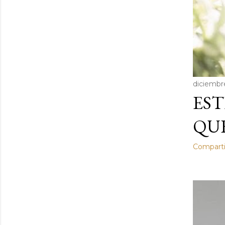
diciembr
EST
QUE
Comparti