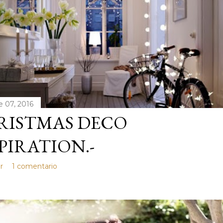
e 07, 2016
RISTMAS DECO
PIRATION.-
r
1 comentario