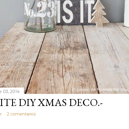
e 03, 2014
TE DIY XMAS DECO.-
r
2 comentarios