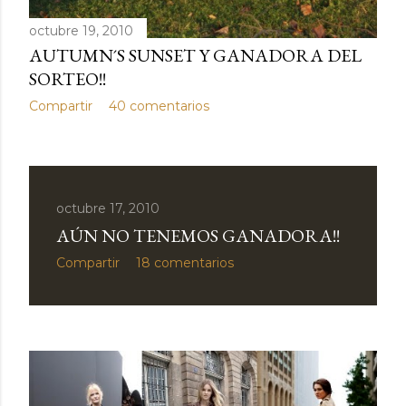
octubre 19, 2010
AUTUMN´S SUNSET Y GANADORA DEL
SORTEO!!
Compartir
40 comentarios
octubre 17, 2010
AÚN NO TENEMOS GANADORA!!
Compartir
18 comentarios