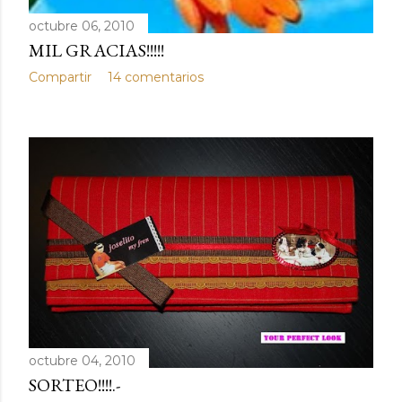
octubre 06, 2010
MIL GRACIAS!!!!!
Compartir
14 comentarios
octubre 04, 2010
SORTEO!!!!.-