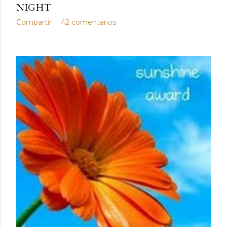
NIGHT
Compartir
42 comentarios