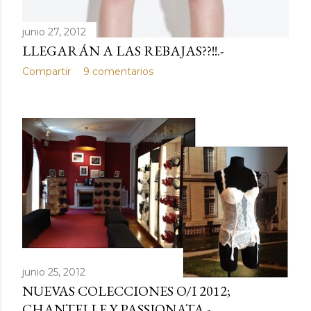
junio 27, 2012
LLEGARÁN A LAS REBAJAS??!!.-
Compartir
9 comentarios
junio 25, 2012
NUEVAS COLECCIONES O/I 2012;
CHANTELLE Y PASSIONATA.-