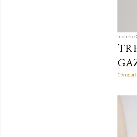
febrero 0
TRE
GAZ
Comparti