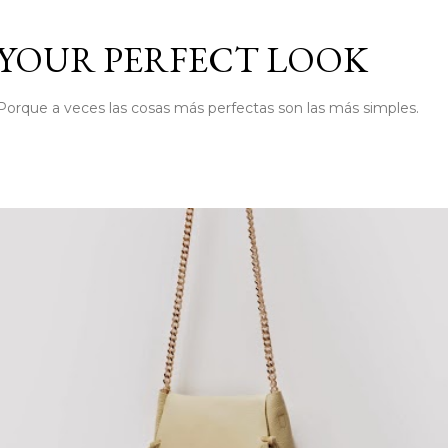
Ir al contenido principal
YOUR PERFECT LOOK
Porque a veces las cosas más perfectas son las más simples.