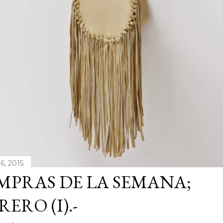
6, 2015
PRAS DE LA SEMANA;
RERO (I).-