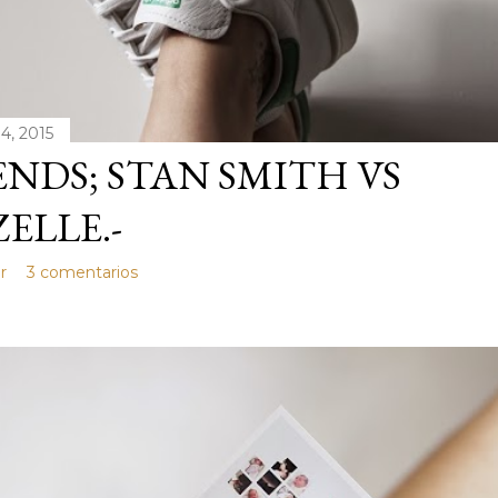
4, 2015
NDS; STAN SMITH VS
ELLE.-
r
3 comentarios