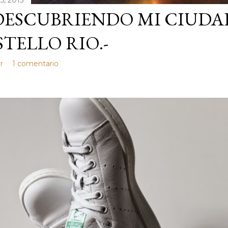
5, 2015
DESCUBRIENDO MI CIUDA
TELLO RIO.-
r
1 comentario