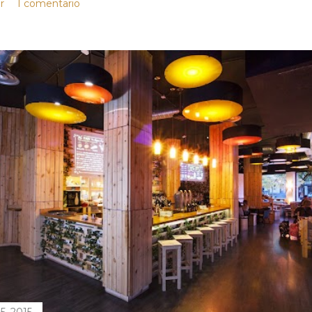
r
1 comentario