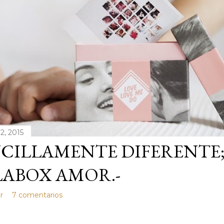
2, 2015
NCILLAMENTE DIFERENTE
LABOX AMOR.-
r
7 comentarios