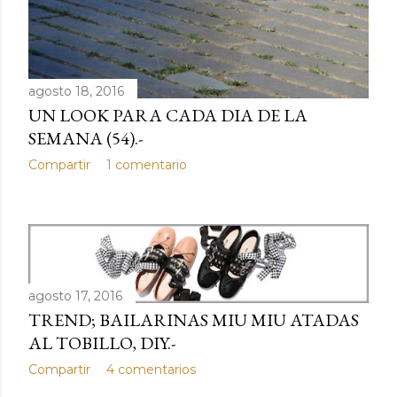
agosto 18, 2016
UN LOOK PARA CADA DIA DE LA
SEMANA (54).-
Compartir
1 comentario
agosto 17, 2016
TREND; BAILARINAS MIU MIU ATADAS
AL TOBILLO, DIY.-
Compartir
4 comentarios