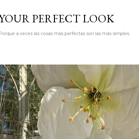
Ir al contenido principal
YOUR PERFECT LOOK
Porque a veces las cosas más perfectas son las más simples.