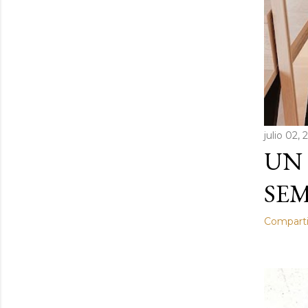
julio 02,
UN 
SEM
Comparti