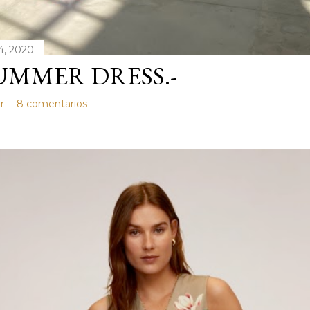
4, 2020
UMMER DRESS.-
r
8 comentarios