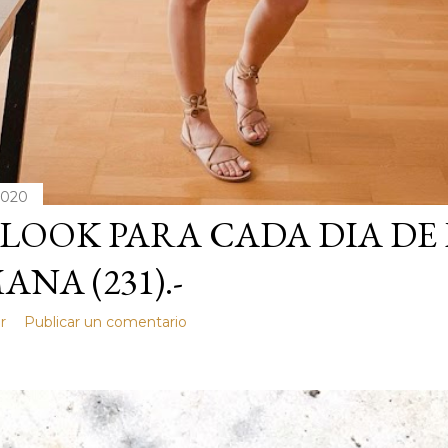
 2020
LOOK PARA CADA DIA DE
ANA (231).-
r
Publicar un comentario