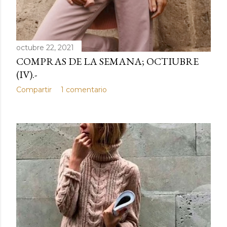
octubre 22, 2021
COMPRAS DE LA SEMANA; OCTIUBRE
(IV).-
Compartir
1 comentario