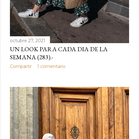
octubre 27, 2021
UN LOOK PARA CADA DIA DE LA
SEMANA (283).-
Compartir
1 comentario