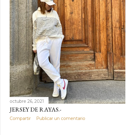
octubre 26, 2021
JERSEY DE RAYAS.-
Compartir
Publicar un comentario