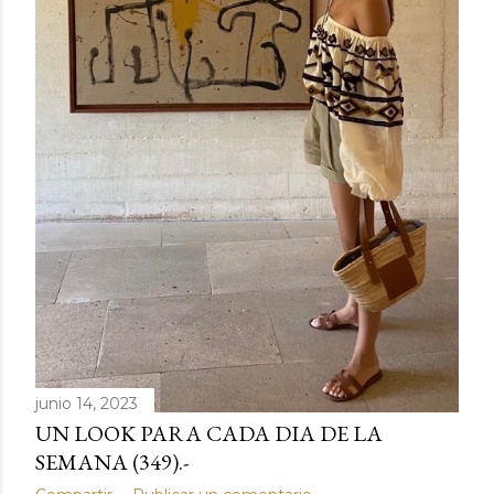
junio 14, 2023
UN LOOK PARA CADA DIA DE LA
SEMANA (349).-