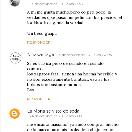
24 de octubre de 2011 a las 19:43
A mi me gusta mucho,pero co pro poco, la
verdad es q se pasan un pelin con los precios...el
lookbook es genial la verdad
Un beso guapa
RESPONDER
Ninasvintage
24 de octubre de 2011 a las 20:05
Sí, es clásica pero de cuando en cuando
compro...
los zapatos fatal, tienen una horma horrible y
no son excesivamente bonitos... eso sí, los
bolsos son bastante monos!
Bss
RESPONDER
La Mona se viste de seda
24 de octubre de 2011 a las 21:19
me encanta massimo! yo suelo comprar mucho
de la marca para mis looks de trabajo, como