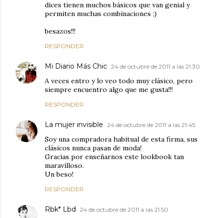
dices tienen muchos básicos que van genial y
permiten muchas combinaciones ;)
besazos!!!
RESPONDER
Mi Diario Más Chic
24 de octubre de 2011 a las 21:30
A veces entro y lo veo todo muy clásico, pero
siempre encuentro algo que me gusta!!!
RESPONDER
La mujer invisible
24 de octubre de 2011 a las 21:45
Soy una compradora habitual de esta firma, sus
clásicos nunca pasan de moda!
Gracias por enseñarnos este lookbook tan
maravilloso.
Un beso!
RESPONDER
Rbk* Lbd
24 de octubre de 2011 a las 21:50