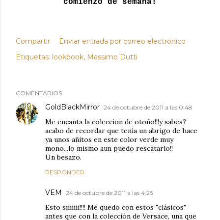
comienzo de semana!
Compartir
Enviar entrada por correo electrónico
Etiquetas:
lookbook
Massimo Dutti
COMENTARIOS
GoldBlackMirror
24 de octubre de 2011 a las 0:48
Me encanta la coleccion de otoño!!!y sabes?
acabo de recordar que tenía un abrigo de hace
ya unos añitos en este color verde muy
mono...lo mismo aun puedo rescatarlo!!
Un besazo.
RESPONDER
VEM
24 de octubre de 2011 a las 4:25
Esto siiiiiii!!!! Me quedo con estos "clásicos"
antes que con la colección de Versace, una que