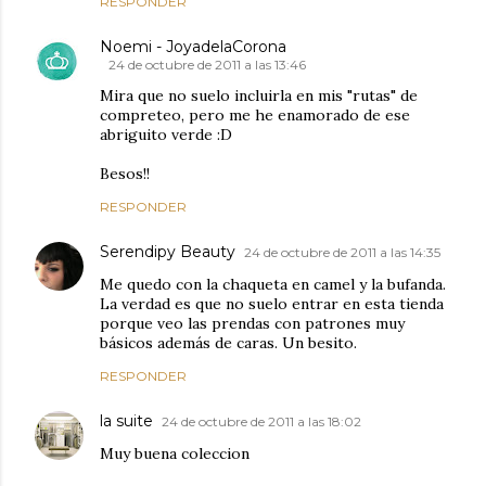
RESPONDER
Noemi - JoyadelaCorona
24 de octubre de 2011 a las 13:46
Mira que no suelo incluirla en mis "rutas" de
compreteo, pero me he enamorado de ese
abriguito verde :D
Besos!!
RESPONDER
Serendipy Beauty
24 de octubre de 2011 a las 14:35
Me quedo con la chaqueta en camel y la bufanda.
La verdad es que no suelo entrar en esta tienda
porque veo las prendas con patrones muy
básicos además de caras. Un besito.
RESPONDER
la suite
24 de octubre de 2011 a las 18:02
Muy buena coleccion