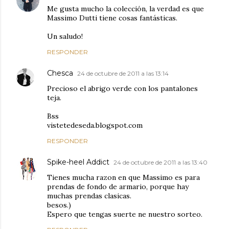
Me gusta mucho la colección, la verdad es que
Massimo Dutti tiene cosas fantásticas.
Un saludo!
RESPONDER
Chesca
24 de octubre de 2011 a las 13:14
Precioso el abrigo verde con los pantalones
teja.
Bss
vistetedeseda.blogspot.com
RESPONDER
Spike-heel Addict
24 de octubre de 2011 a las 13:40
Tienes mucha razon en que Massimo es para
prendas de fondo de armario, porque hay
muchas prendas clasicas.
besos.)
Espero que tengas suerte ne nuestro sorteo.