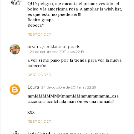
QUé peligro, me encanta el primer vestido, el
bolso y la americana rosa. A ampliar la wish list,
es que esto no puede ser!!!
Besito guapa
Rebeca*
RESPONDER
beatriz,necklace of pearls
24 de octubre de 2011 a las 22:19
a ver si me paso por la tienda para ver la nueva
colección
RESPONDER
Laura
24 de octubre de 2011 a las 22:29
mmMMMMMMMmmmMMmmmmmmmm...esa
cazadora acolchada marrón es una monada!!
xXx
RESPONDER
Lula Closet
24 de octubre de 2011 a las 22:39