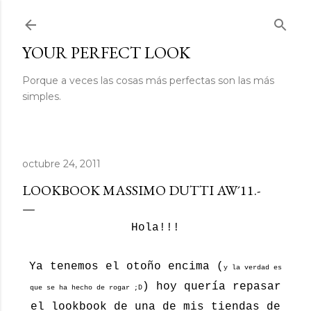
Ir al contenido principal
YOUR PERFECT LOOK
Porque a veces las cosas más perfectas son las más
simples.
octubre 24, 2011
LOOKBOOK MASSIMO DUTTI AW´11.-
Hola!!!
Ya tenemos el otoño encima (
y la verdad es
) hoy quería repasar
que se ha hecho de rogar ;D
el lookbook de una de mis tiendas de