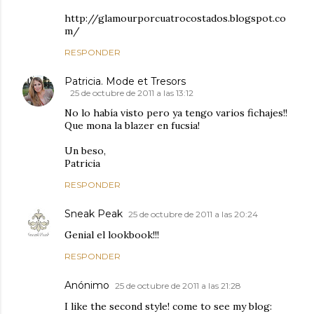
http://glamourporcuatrocostados.blogspot.co
m/
RESPONDER
Patricia. Mode et Tresors
25 de octubre de 2011 a las 13:12
No lo había visto pero ya tengo varios fichajes!!
Que mona la blazer en fucsia!
Un beso,
Patricia
RESPONDER
Sneak Peak
25 de octubre de 2011 a las 20:24
Genial el lookbook!!!
RESPONDER
Anónimo
25 de octubre de 2011 a las 21:28
I like the second style! come to see my blog: