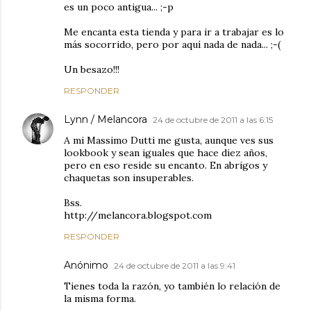
es un poco antigua... ;-p
Me encanta esta tienda y para ir a trabajar es lo
más socorrido, pero por aquí nada de nada... ;-(
Un besazo!!!
RESPONDER
Lynn / Melancora
24 de octubre de 2011 a las 6:15
A mi Massimo Dutti me gusta, aunque ves sus
lookbook y sean iguales que hace diez años,
pero en eso reside su encanto. En abrigos y
chaquetas son insuperables.
Bss.
http://melancora.blogspot.com
RESPONDER
Anónimo
24 de octubre de 2011 a las 9:41
Tienes toda la razón, yo también lo relación de
la misma forma.