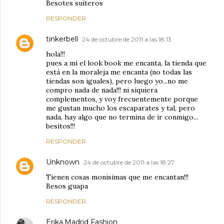
Besotes suiteros
RESPONDER
tinkerbell
24 de octubre de 2011 a las 18:13
hola!!!
pues a mí el look book me encanta, la tienda que
está en la moraleja me encanta (no todas las
tiendas son iguales), pero luego yo...no me
compro nada de nada!!! ni siquiera
complementos, y voy frecuentemente porque
me gustan mucho los escaparates y tal, pero
nada, hay algo que no termina de ir conmigo...
besitos!!!
RESPONDER
Unknown
24 de octubre de 2011 a las 18:27
Tienen cosas monisimas que me encantan!!!
Besos guapa
RESPONDER
Erika.Madrid Fashion