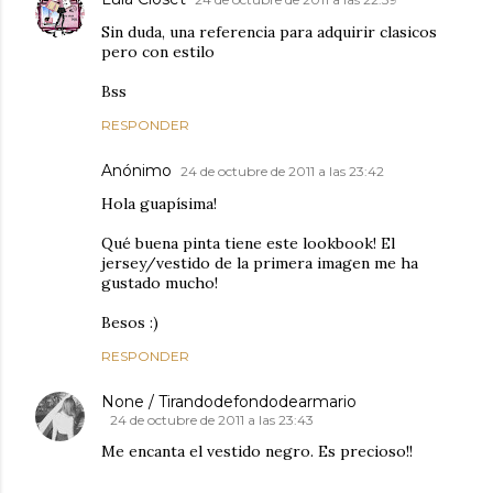
Sin duda, una referencia para adquirir clasicos
pero con estilo
Bss
RESPONDER
Anónimo
24 de octubre de 2011 a las 23:42
Hola guapísima!
Qué buena pinta tiene este lookbook! El
jersey/vestido de la primera imagen me ha
gustado mucho!
Besos :)
RESPONDER
None / Tirandodefondodearmario
24 de octubre de 2011 a las 23:43
Me encanta el vestido negro. Es precioso!!