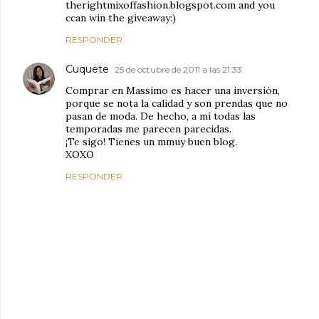
therightmixoffashion.blogspot.com and you
ccan win the giveaway:)
RESPONDER
Cuquete
25 de octubre de 2011 a las 21:33
Comprar en Massimo es hacer una inversión,
porque se nota la calidad y son prendas que no
pasan de moda. De hecho, a mí todas las
temporadas me parecen parecidas.
¡Te sigo! Tienes un mmuy buen blog.
XOXO
RESPONDER