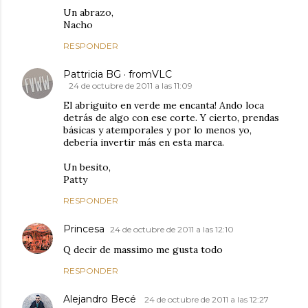
Un abrazo,
Nacho
RESPONDER
Pattricia BG · fromVLC
24 de octubre de 2011 a las 11:09
El abriguito en verde me encanta! Ando loca
detrás de algo con ese corte. Y cierto, prendas
básicas y atemporales y por lo menos yo,
debería invertir más en esta marca.
Un besito,
Patty
RESPONDER
Princesa
24 de octubre de 2011 a las 12:10
Q decir de massimo me gusta todo
RESPONDER
Alejandro Becé
24 de octubre de 2011 a las 12:27