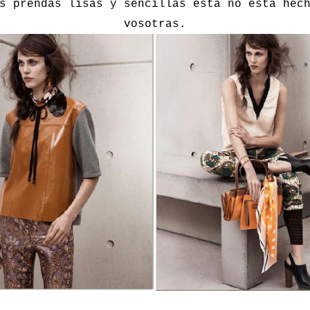
s prendas lisas y sencillas ésta no está hec
vosotras.