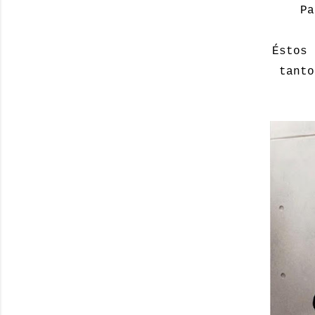
Pa
Éstos 
tanto