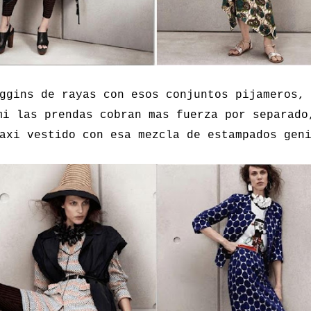
ggins de rayas con esos conjuntos pijameros,
mi las prendas cobran mas fuerza por separado
axi vestido con esa mezcla de estampados gen