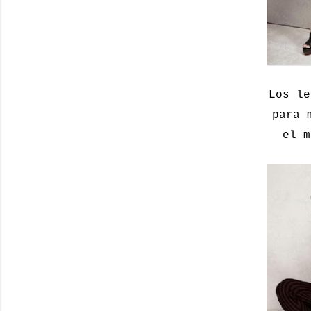
Los le
para 
el m