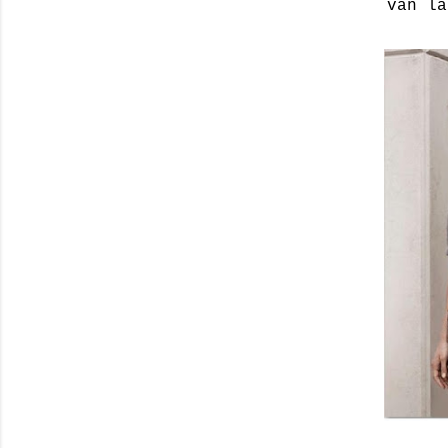
van la