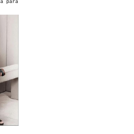
ha para