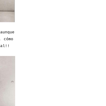
 aunque
, cómo
ial!!