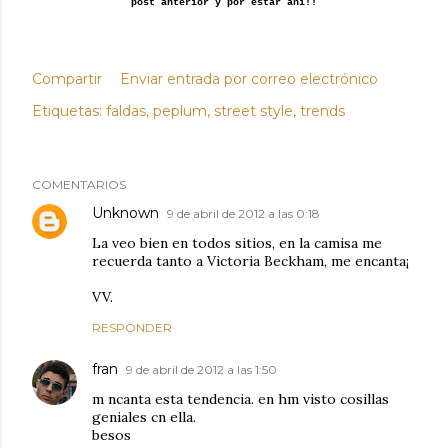
post anterior y por estar ahi!!
Compartir
Enviar entrada por correo electrónico
Etiquetas:
faldas
peplum
street style
trends
COMENTARIOS
Unknown
9 de abril de 2012 a las 0:18
La veo bien en todos sitios, en la camisa me
recuerda tanto a Victoria Beckham, me encanta¡
VV.
RESPONDER
fran
9 de abril de 2012 a las 1:50
m ncanta esta tendencia. en hm visto cosillas
geniales cn ella.
besos