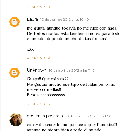
RESPONDER
Laura
10 de abril de 2012 a las 10:49
me gusta, aunque todavía no me hice con nada.
De todos modos esta tendencia no es para todo
el mundo, depende mucho de tus formas!
xXx
RESPONDER
Unknown
10 de abril de 2012 a las 11:15
Guapa!! Que tal vais??
Me gustan mucho ese tipo de faldas pero...no
me veo con ellas!!
Besotessssssssssss
RESPONDER
dos en la pasarela
10 de abril de 2012 a las 18:09
estoy de acuerdo, me parece super femenina!!!
aunque no sienta bien a todo el mundo.