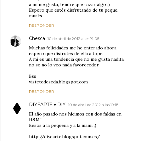
a mi me gusta, tendré que cazar algo ;)
Espero que estés disfrutando de tu peque.
muaks
RESPONDER
Chesca
10 de abril de 2012 a las 19:05
Muchas felicidades me he enterado ahora,
espero que disfrutes de ella a tope.
A mi es una tendencia que no me gusta nadita,
no se no lo veo nada favorecedor.
Bss
vistetedeseda.blogspot.com
RESPONDER
DIYEARTE ♦ DIY
10 de abril de 2012 a las 19:18
El año pasado nos hicimos con dos faldas en
H&M!!
Besos a la pequeña y a la mami ;)
http://diyearte.blogspot.com.es/