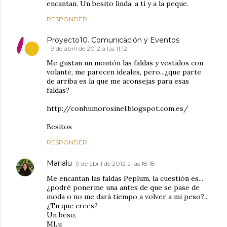
encantan. Un besito linda, a tí y a la peque.
RESPONDER
Proyecto10. Comunicación y Eventos
9 de abril de 2012 a las 11:12
Me gustan un montón las faldas y vestidos con
volante, me parecen ideales, pero...¿que parte
de arriba es la que me aconsejas para esas
faldas?
http://conhumorosinel.blogspot.com.es/
Besitos
RESPONDER
Marialu
9 de abril de 2012 a las 18:18
Me encantan las faldas Peplum, la cuestión es...
¿podré ponerme una antes de que se pase de
moda o no me dará tiempo a volver a mi peso?...
¿Tu que crees?
Un beso,
MLu