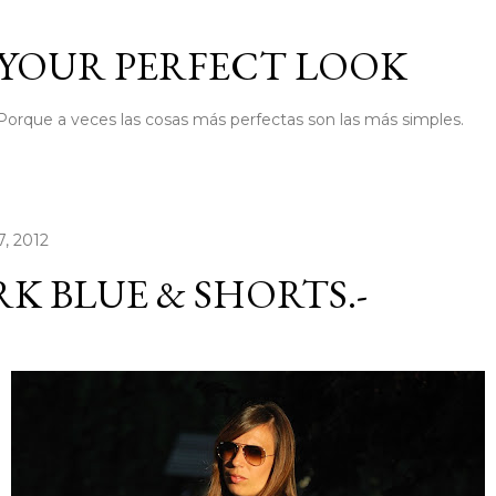
Ir al contenido principal
YOUR PERFECT LOOK
Porque a veces las cosas más perfectas son las más simples.
7, 2012
K BLUE & SHORTS.-