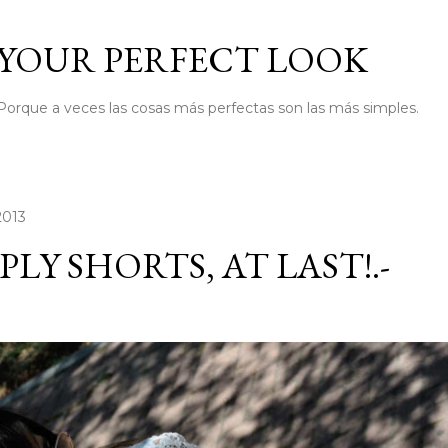
Ir al contenido principal
YOUR PERFECT LOOK
Porque a veces las cosas más perfectas son las más simples.
 2013
PLY SHORTS, AT LAST!.-