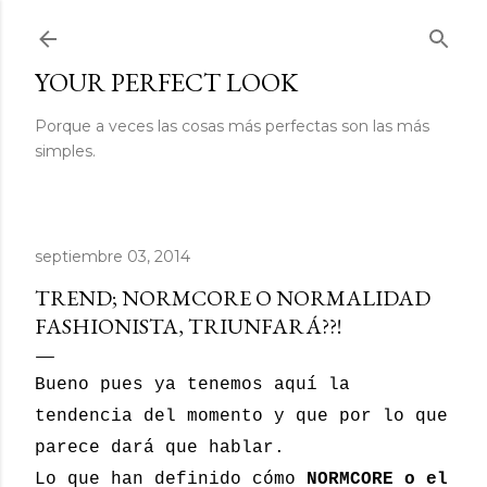
Ir al contenido principal
YOUR PERFECT LOOK
Porque a veces las cosas más perfectas son las más
simples.
septiembre 03, 2014
TREND; NORMCORE O NORMALIDAD
FASHIONISTA, TRIUNFARÁ??!
Bueno pues ya tenemos aquí la
tendencia del momento y que por lo que
parece dará que hablar.
Lo que han definido cómo
NORMCORE
o el