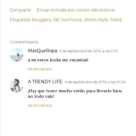
Compartir
Enviar entrada por correo electrónico
Etiquetas:
bloggers
fall
normcore
street style
trend
COMENTARIOS
MásQueRopa
3 de septiembre de 2014 a las 9:01
a mi estos looks me encantan!
RESPONDER
A TRENDY LIFE
4 de septiembre de 2014 a las 10:24
¡Hay que tener mucho estilo para llevarlo bien,
no todo vale!
RESPONDER