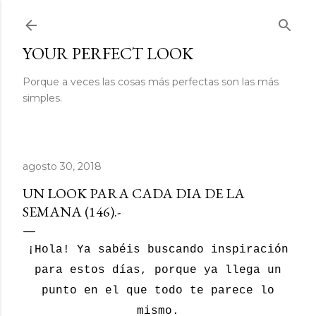
Ir al contenido principal
YOUR PERFECT LOOK
Porque a veces las cosas más perfectas son las más
simples.
agosto 30, 2018
UN LOOK PARA CADA DIA DE LA
SEMANA (146).-
¡Hola! Ya sabéis buscando inspiración
para estos días, porque ya llega un
punto en el que todo te parece lo
mismo.