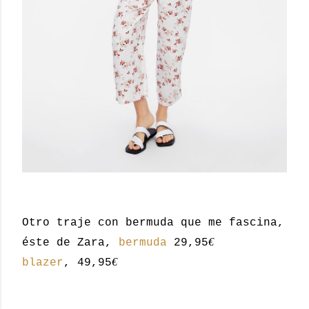
Otro traje con bermuda que me fascina,
€
éste de Zara,
bermuda
29,95
€
blazer
, 49,95