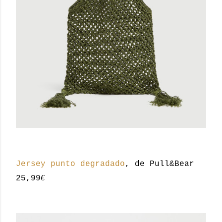
Jersey punto degradado
, de Pull&Bear
€
25,99