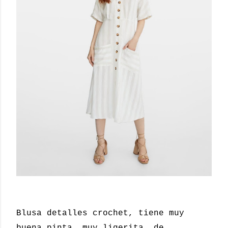
Blusa detalles crochet, tiene muy
buena pinta, muy ligerita, de