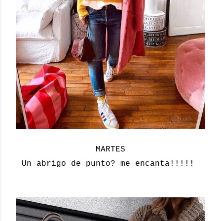
MARTES
Un abrigo de punto? me encanta!!!!!