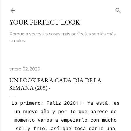
Ir al contenido principal
YOUR PERFECT LOOK
Porque a veces las cosas más perfectas son las más
simples.
enero 02, 2020
UN LOOK PARA CADA DIA DE LA
SEMANA (205).-
Lo primero; Feliz 2020!!! Ya está, es
un nuevo año y por lo que parece de
momento vamos a empezarlo con mucho
sol y frío, así que toca darle una