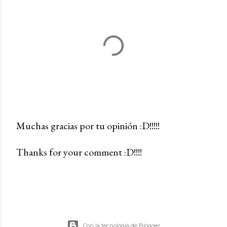
Muchas gracias por tu opinión :D!!!!!
P
Thanks for your comment :D!!!!
u
b
l
i
c
a
Con la tecnología de Blogger