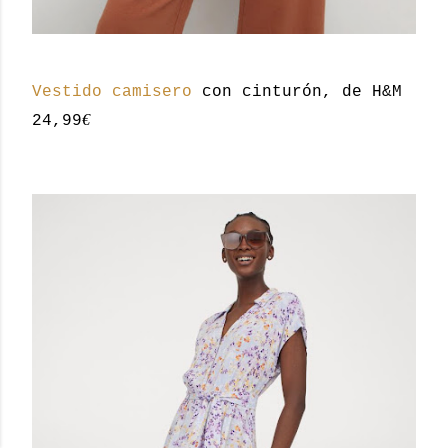
Vestido camisero
con cinturón, de H&M
€
24,99