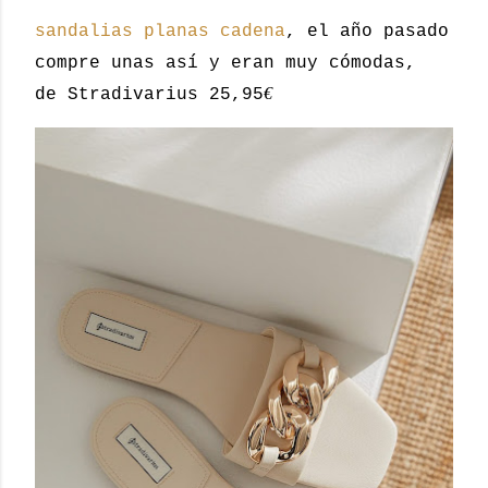
sandalias planas cadena
, el año pasado
compre unas así y eran muy cómodas,
€
de Stradivarius 25,95