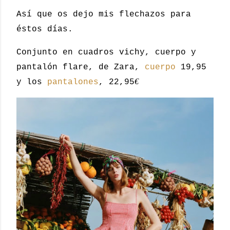
Así que os dejo mis flechazos para
éstos días.
Conjunto en cuadros vichy, cuerpo y
pantalón flare, de Zara,
cuerpo
19,95
€
y los
pantalones
, 22,95