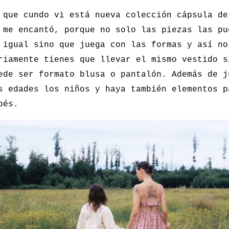
 que cundo vi está nueva colección cápsula de
 me encantó, porque no solo las piezas las pu
 igual sino que juega con las formas y así no
riamente tienes que llevar el mismo vestido s
ede ser formato blusa o pantalón. Además de j
s edades los niños y haya también elementos p
bés.