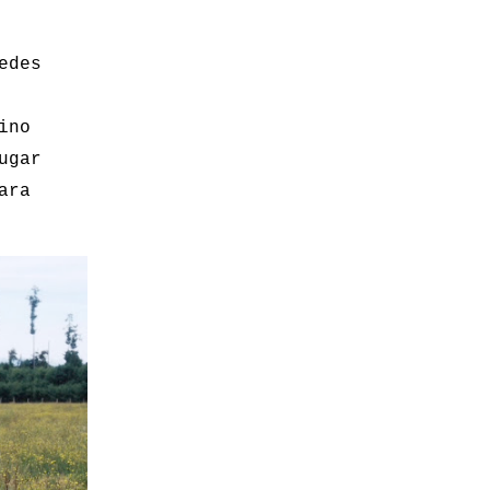
edes
ino
ugar
ara