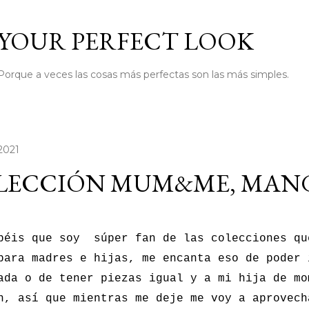
Ir al contenido principal
YOUR PERFECT LOOK
Porque a veces las cosas más perfectas son las más simples.
 2021
LECCIÓN MUM&ME, MANG
éis que soy súper fan de las colecciones qu
para madres e hijas, me encanta eso de poder 
ada o de tener piezas igual y a mi hija de mo
n, así que mientras me deje me voy a aprovech